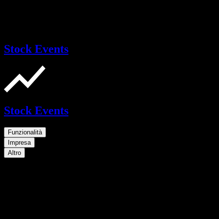
Stock Events
Stock Events
Funzionalità
Impresa
Altro