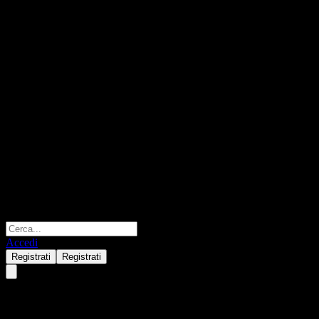
Accedi
Registrati
Registrati
Al Yusr Saudi Equity Fund