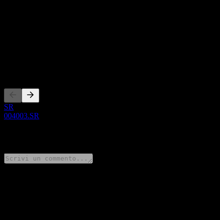
Questo elenco è un'analisi basata su eventi di mercato recenti. Non è
Informazioni
Show more...
CEO
Quotazioni
SR
004003.SR
0 Comments
Condividi i tuoi pensieri
FAQ