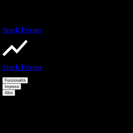
Stock Events
Stock Events
Funzionalità
Impresa
Altro