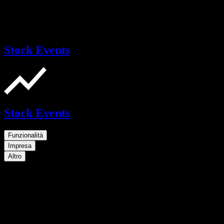
Stock Events
Stock Events
Funzionalità
Impresa
Altro