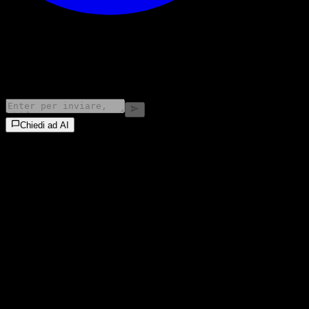
©
2026
Stock Events GmbH
Chiedi ad AI