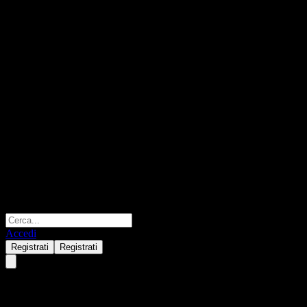
Accedi
Registrati
Registrati
Sunway Construction Group