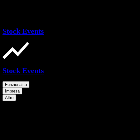
Stock Events
Stock Events
Funzionalità
Impresa
Altro