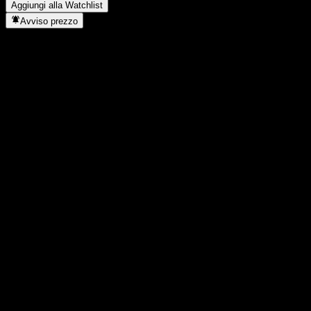
Aggiungi alla Watchlist
Avviso prezzo