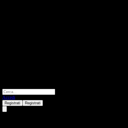
Accedi
Registrati
Registrati
Brasilagro Companhia