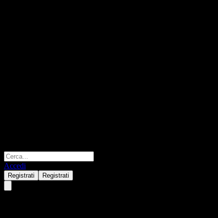
Accedi
Registrati
Registrati
Banco Bilbao Vizcaya