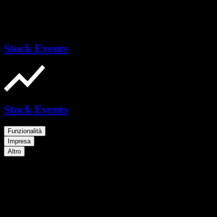
Stock Events
Stock Events
Funzionalità
Impresa
Altro