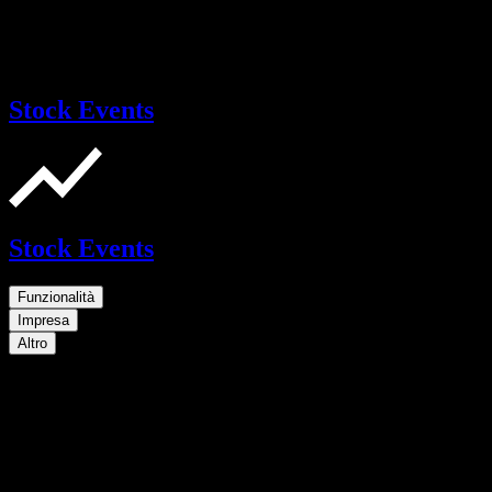
Stock Events
Stock Events
Funzionalità
Impresa
Altro