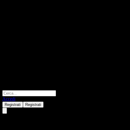
Accedi
Registrati
Registrati