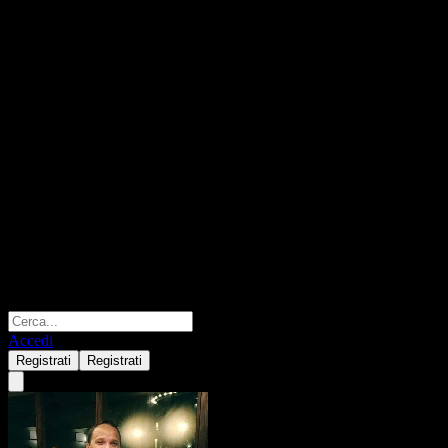
Accedi
Registrati
Registrati