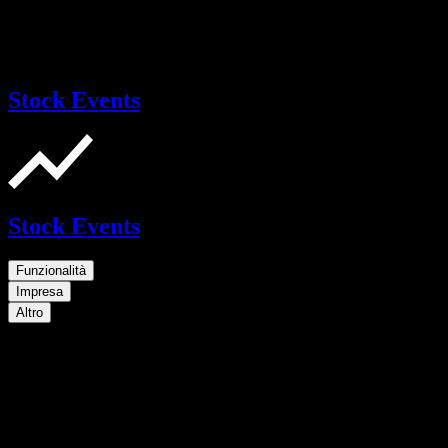
Stock Events
Stock Events
Funzionalità
Impresa
Altro