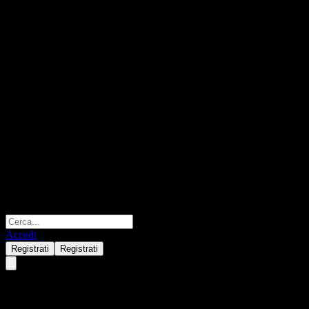
Accedi
Registrati
Registrati