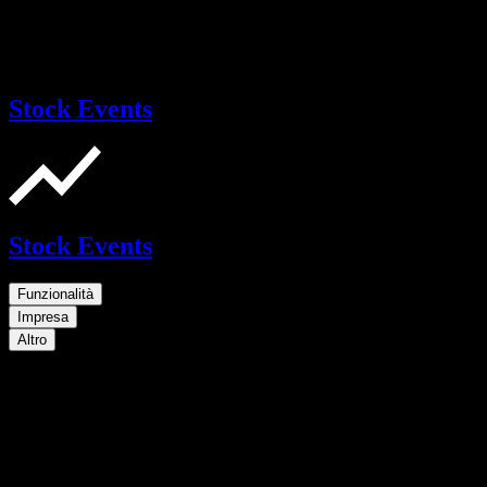
Stock Events
Stock Events
Funzionalità
Impresa
Altro