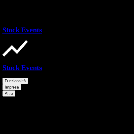
Stock Events
Stock Events
Funzionalità
Impresa
Altro