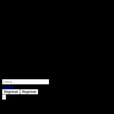
Accedi
Registrati
Registrati