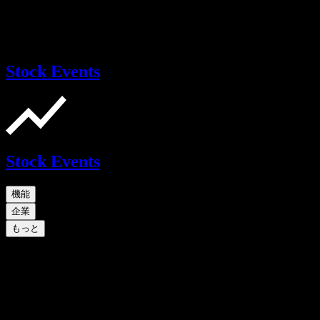
Stock Events
Stock Events
機能
企業
もっと