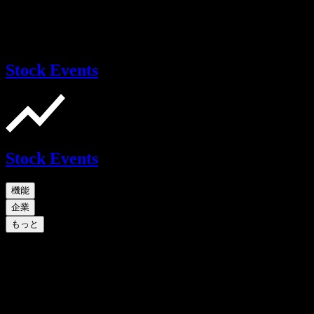
Stock Events
Stock Events
機能
企業
もっと