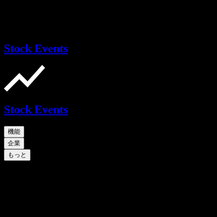
Stock Events
Stock Events
機能
企業
もっと