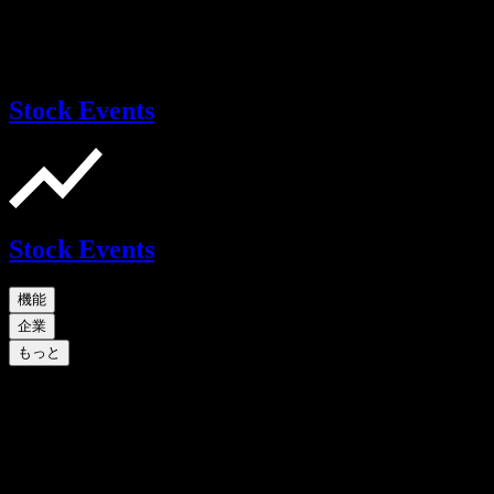
Stock Events
Stock Events
機能
企業
もっと