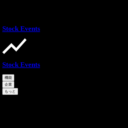
Stock Events
Stock Events
機能
企業
もっと