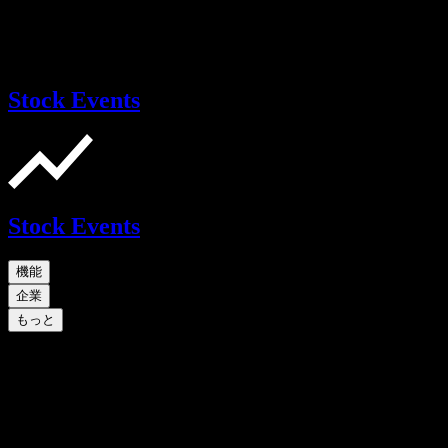
Stock Events
Stock Events
機能
企業
もっと