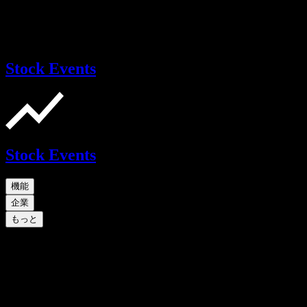
Stock Events
Stock Events
機能
企業
もっと