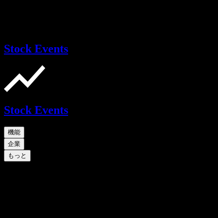
Stock Events
Stock Events
機能
企業
もっと