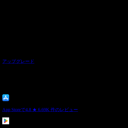
いつでもキャンセル可能
$0.99
週ごと
アップグレード
100万人以上のユーザーに信頼されてい
ます
App Storeで4.8 ★
6.69K 件のレビュー