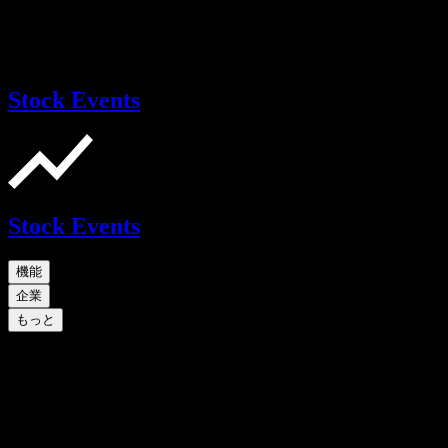
Stock Events
Stock Events
機能
企業
もっと