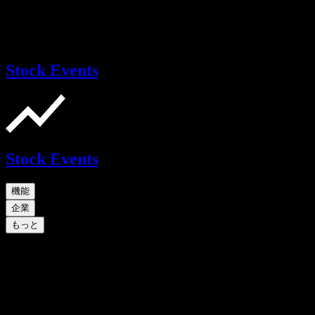
Stock Events
Stock Events
機能
企業
もっと