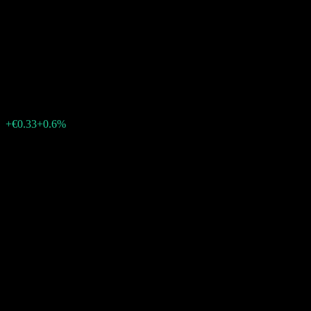
Metals (ER) Index EUR Hedge
ETC
€56.36
0
+€0.33
+0.6%
11:13 今日