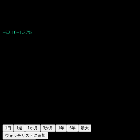
€155.05
25632
+€2.10
+1.37%
Monday 15:27
1日
1週
1か月
3か月
1年
5年
最大
ウォッチリストに追加