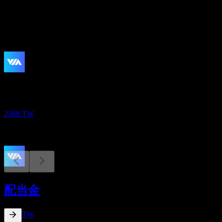
配当
0.05
今後
決算
3
NOV
Via Technologies
2388.TW
配当落ち
22
配当金
JUN
27
Via Technologies
推定
2388.TW