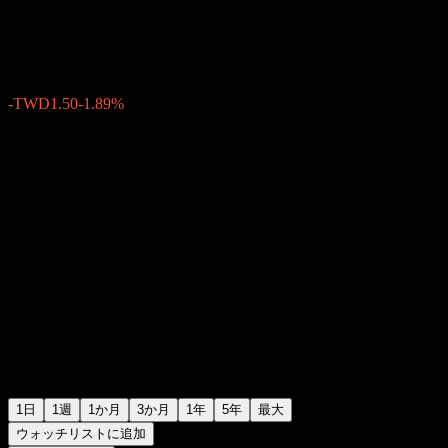
TWD77.90
2
-TWD1.50
-1.89%
Friday 05:30
1日
1週
1か月
3か月
1年
5年
最大
ウォッチリストに追加