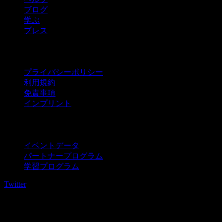
ブログ
学ぶ
プレス
法的情報
プライバシーポリシー
利用規約
免責事項
インプリント
法人向け
イベントデータ
パートナープログラム
学習プログラム
Twitter