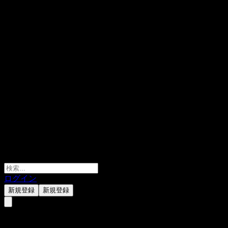
ログイン
新規登録
新規登録
Shanghai Shine-Link Internation