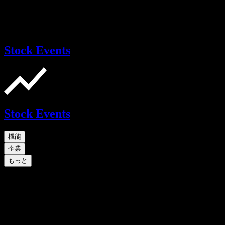
Stock Events
Stock Events
機能
企業
もっと