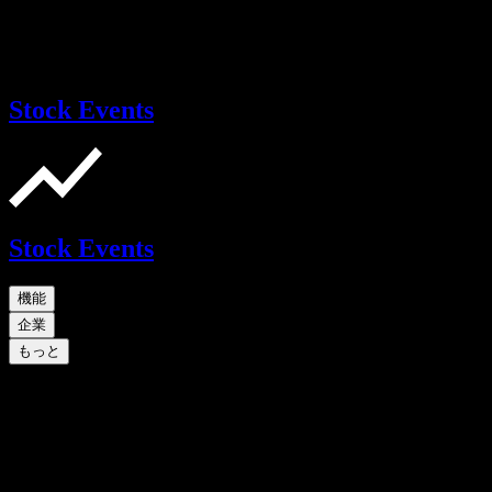
Stock Events
Stock Events
機能
企業
もっと