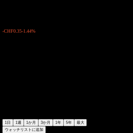
CHF23.99
4
-CHF0.35
-1.44%
07:28 今日
1日
1週
1か月
3か月
1年
5年
最大
ウォッチリストに追加