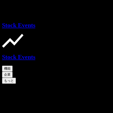
Stock Events
Stock Events
機能
企業
もっと