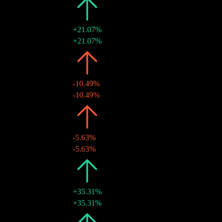
2022
€25.63
+21.07%
25 1月 2022
€25.63
+21.07%
2020
€21.17
-10.49%
23 1月 2020
€21.17
-10.49%
2019
€23.65
-5.63%
22 1月 2019
€23.65
-5.63%
2018
€25.06
+35.31%
22 1月 2018
€25.06
+35.31%