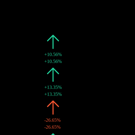
日付
金額
変化
2026
€23.56
-
21 1月 2026
€23.56
-
2025
€23.56
+10.56%
21 1月 2025
€23.56
+10.56%
2024
€21.31
+13.35%
23 1月 2024
€21.31
+13.35%
2023
€18.80
-26.65%
17 1月 2023
€18.80
-26.65%