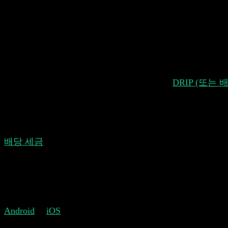
DRIP 및 배당금에 대한 더 많
Stock Events에서 우리는 여러분의 피드백을 신중
DRIP과 배당금에 대한 더 동적인 세금 옵션입니다.
자산을 늘리고자 하는 배당 투자자들에게
DRIP (또는
식으로 재투자할 수 있게 해줍니다. 지금까지 Stock 
했습니다. 새로운 DRIP 옵션은 이 모든 것을 자동으로 처
동으로 조정합니다. 거래의 경우 별도의 배당 거래가 추
배당 세금
도 실제 배당 수익을 추적하는 데 중요합니다. 
서 이러한 개별 규칙을 반영할 수 있는 것이 중요합니다
주식에 대해 다른 세금을 설정할 수 있습니다.
이러한 변경 사항을 마음에 들어 하시길 바라며, 더 많
Android
와
iOS
용 Stock Events를 받아보세요.