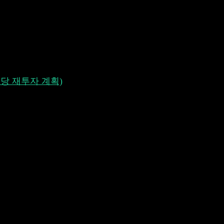
은 세금 옵션이 이제 사용 가능합
하게 수집하고 검토합니다. 그래서 두 가지 가장 원하는 기능
 배당 재투자 계획)
은 중요한 도구입니다. 이는 투자자들이
Events에서 이러한 변화를 추적하는 것은 번거로웠습니다.
리해줍니다. 각 지급일 말에 Stock Events는 주식의
가됩니다.
일반적으로 배당금 지급은 일정 비율의 세금이 부과됩니다. 각
. 지금까지는 모든 주식에 적용되는 글로벌 세금만 추가할
은 피드백을 기대하고 있습니다.