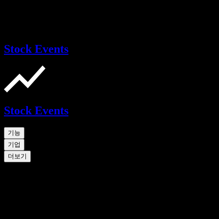
Stock Events
Stock Events
기능
기업
더보기