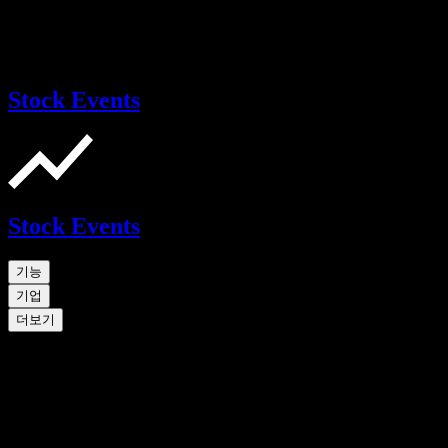
Stock Events
Stock Events
기능
기업
더보기