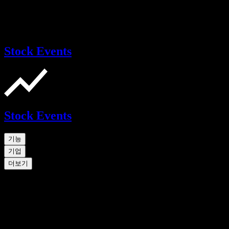
Stock Events
Stock Events
기능
기업
더보기