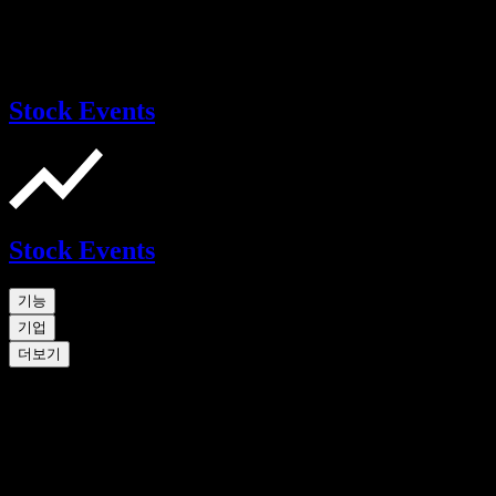
Stock Events
Stock Events
기능
기업
더보기