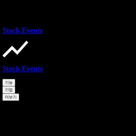
Stock Events
Stock Events
기능
기업
더보기