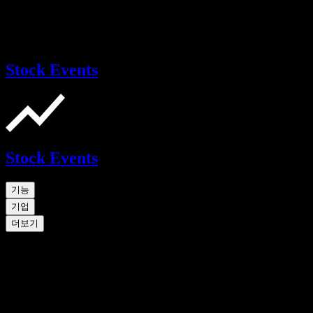
Stock Events
Stock Events
기능
기업
더보기