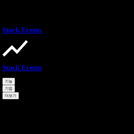
Stock Events
Stock Events
기능
기업
더보기