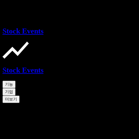
Stock Events
Stock Events
기능
기업
더보기