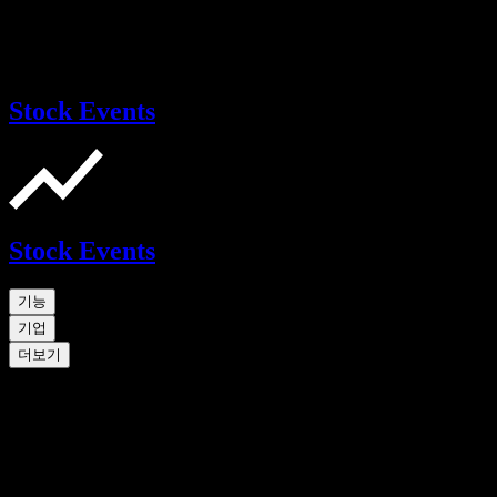
Stock Events
Stock Events
기능
기업
더보기