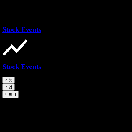
Stock Events
Stock Events
기능
기업
더보기