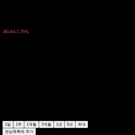
¥2.23
0
-¥0.04
-1.76%
06:38 오늘
1일
1주
1개월
3개월
1년
5년
최대
관심목록에 추가