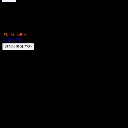
Nanjing Port (002040.SZ)
¥8.08
-¥0.04
-0.49%
Friday 00:00
개요
배당
관심목록에 추가
배당수익률
1.44%
배당금액
¥0.12
최근 배당락일
7월 28, 2026
마지막 지급일
7월 28, 2026
요약
Nanjing Port (002040.SZ)의 배당금은 연간 지급됩니다. 최근 
2027, 지급일은 7월 28, 2027입니다. Nanjing Port (002040