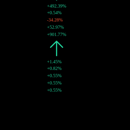
+492.39%
28 8월 2026
₩374
+0.54%
29 5월 2026
₩372
-34.28%
17 4월 2026
₩566
+52.97%
18 2월 2026
₩5,670
+901.77%
2025
₩1,465
+1.45%
19 11월 2025
₩370
+0.82%
20 8월 2025
₩367
+0.55%
20 5월 2025
₩365
+0.55%
18 4월 2025
₩363
+0.55%
2024
₩1,444
-
20 11월 2024
₩361
-
20 8월 2024
₩361
-
20 5월 2024
₩361
-
19 4월 2024
₩361
-