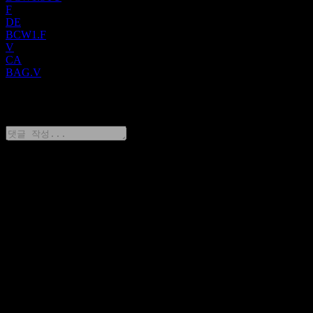
F
DE
BCW1.F
V
CA
BAG.V
0 Comments
생각을 공유하기
FAQ
오늘 Blende Silver 주가는 얼마인가요?
▼
Blende Silver의 주식 심볼은 무엇인가요?
▼
Blende Silver 주가가 오르고 있나요?
▼
Blende Silver의 시가총액은 얼마인가요?
▼
Blende Silver의 지난 분기 실적은 어땠나요?
▼