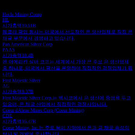
이 목록은 최근 시장 이벤트를 기반으로 한 분석입니다. 투자
권고가 아닙니다.
Hecla Mining Comp
HL
시가총액
10.61B
헤클라 광업 회사는 미국에서 선도적인 은 생산업체로 직접 은
채굴 부문에서 경쟁하고 있습니다.
Pan American Silver Corp
PAAS
시가총액
18.4B
팬 아메리칸 실버 코프는 세계에서 가장 큰 주요 은 생산업체
중 하나로, 미국에서 광산을 운영하여 직접적인 경쟁업체가 됩
니다.
First Majestic Silver
AG
시가총액
8.37B
First Majestic Silver Corp.는 멕시코에서 은 생산에 중점을 두고
있으며, 은 채굴 산업에서 직접적인 경쟁사입니다.
Coeur dAlene Mines Corp (Coeur Mining)
CDE
시가총액
16.47B
Coeur Mining, Inc.는 주로 북미 지역에서 은과 금 채굴 속성의
탐사 및 개발에 종사합니다.