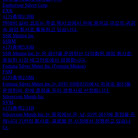
Endeavour Silver Corp
EXK
시가총액
2.39B
엔데버 실버 코프는 주로 멕시코에서 은에 중저급 규모의 귀금
속 광업 회사로 활동하고 있습니다.
SSR Mining Inc
SSRM
시가총액
5.93B
SSR Mining Inc.는 은 광산을 운영하는 다각화된 광업 회사로,
동일한 시장 세그먼트에서 경쟁합니다.
Fortuna Silver Mines Inc (Fortuna Mining)
FSM
시가총액
2.58B
Fortuna Silver Mines Inc.는 라틴 아메리카에서 귀금속 광산을
운영하며, 은에 중점을 두어 경쟁사로 선정됩니다.
Silvercorp Metals Inc
SVM
시가총액
2.11B
Silvercorp Metals Inc.는 중국에서 은, 납, 아연 생산에 중점을 둔
캐나다 기반의 회사로, 글로벌 은 시장에서 경쟁하고 있습니
다.