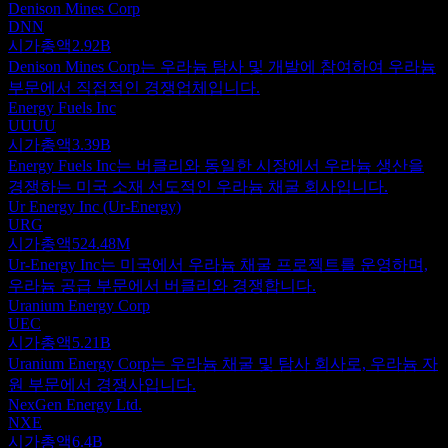
Denison Mines Corp
DNN
시가총액
2.92B
Denison Mines Corp는 우라늄 탐사 및 개발에 참여하여 우라늄
부문에서 직접적인 경쟁업체입니다.
Energy Fuels Inc
UUUU
시가총액
3.39B
Energy Fuels Inc는 버클리와 동일한 시장에서 우라늄 생산을
경쟁하는 미국 소재 선도적인 우라늄 채굴 회사입니다.
Ur Energy Inc (Ur-Energy)
URG
시가총액
524.48M
Ur-Energy Inc는 미국에서 우라늄 채굴 프로젝트를 운영하며,
우라늄 공급 부문에서 버클리와 경쟁합니다.
Uranium Energy Corp
UEC
시가총액
5.21B
Uranium Energy Corp는 우라늄 채굴 및 탐사 회사로, 우라늄 자
원 부문에서 경쟁사입니다.
NexGen Energy Ltd.
NXE
시가총액
6.4B