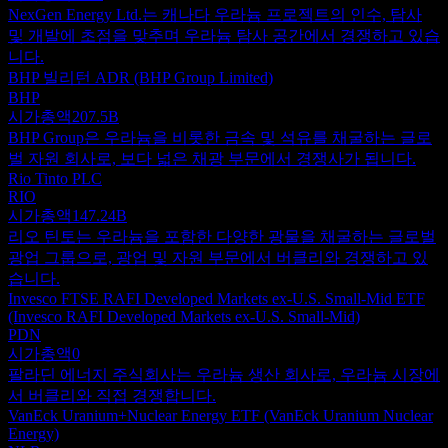
NexGen Energy Ltd.는 캐나다 우라늄 프로젝트의 인수, 탐사
및 개발에 초점을 맞추며 우라늄 탐사 공간에서 경쟁하고 있습
니다.
BHP 빌리턴 ADR (BHP Group Limited)
BHP
시가총액
207.5B
BHP Group은 우라늄을 비롯한 금속 및 석유를 채굴하는 글로
벌 자원 회사로, 보다 넓은 채광 부문에서 경쟁사가 됩니다.
Rio Tinto PLC
RIO
시가총액
147.24B
리오 틴토는 우라늄을 포함한 다양한 광물을 채굴하는 글로벌
광업 그룹으로, 광업 및 자원 부문에서 버클리와 경쟁하고 있
습니다.
Invesco FTSE RAFI Developed Markets ex-U.S. Small-Mid ETF
(Invesco RAFI Developed Markets ex-U.S. Small-Mid)
PDN
시가총액
0
팔라딘 에너지 주식회사는 우라늄 생산 회사로, 우라늄 시장에
서 버클리와 직접 경쟁합니다.
VanEck Uranium+Nuclear Energy ETF (VanEck Uranium Nuclear
Energy)