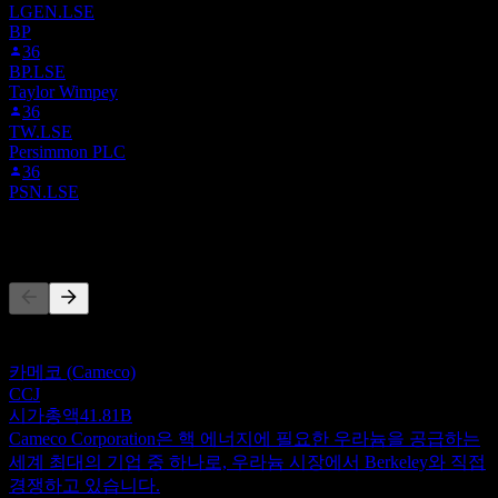
LGEN.LSE
BP
36
BP.LSE
Taylor Wimpey
36
TW.LSE
Persimmon PLC
36
PSN.LSE
경쟁사
이 목록은 최근 시장 이벤트를 기반으로 한 분석입니다. 투자
권고가 아닙니다.
카메코 (Cameco)
CCJ
시가총액
41.81B
Cameco Corporation은 핵 에너지에 필요한 우라늄을 공급하는
세계 최대의 기업 중 하나로, 우라늄 시장에서 Berkeley와 직접
경쟁하고 있습니다.