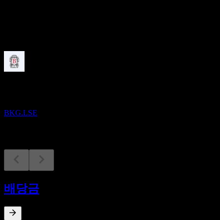
배당
-
예정
실적
9
DEC
Berkeley Group
BKG.LSE
배당금