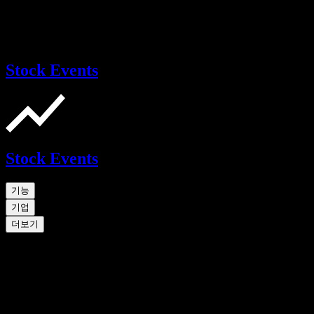
Stock Events
Stock Events
기능
기업
더보기