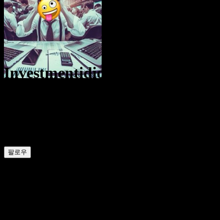
Investmentidiot
@
Investmentidiot
30
포지션
67
팔로워
61
팔로잉
팔로우