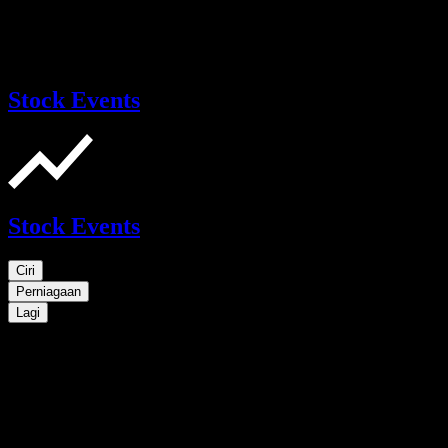
Stock Events
Stock Events
Ciri
Perniagaan
Lagi