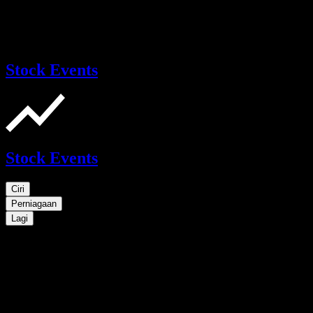
Stock Events
Stock Events
Ciri
Perniagaan
Lagi