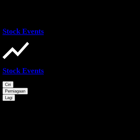
Stock Events
Stock Events
Ciri
Perniagaan
Lagi