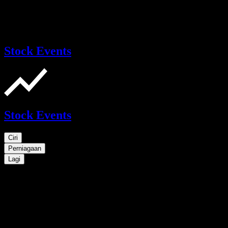
Stock Events
Stock Events
Ciri
Perniagaan
Lagi