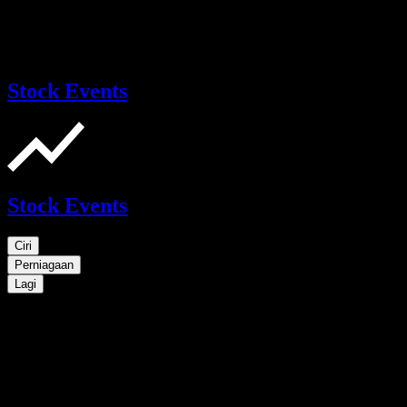
Stock Events
Stock Events
Ciri
Perniagaan
Lagi